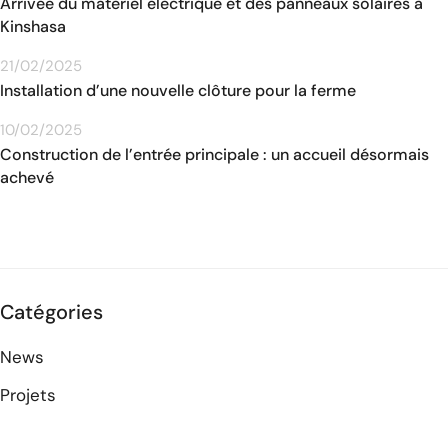
Arrivée du materiel électrique et des panneaux solaires à
Kinshasa
21/02/2025
Installation d’une nouvelle clôture pour la ferme
10/02/2025
Construction de l’entrée principale : un accueil désormais
achevé
Catégories
News
Projets